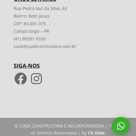
Rua Pedro Vaz da Silva, 63
Bairro: Bom Jesus
CEP: 83.601-375
Campo largo – PR
(41) 99281-9320
ciadi@ciadiconstrutora.com.br
SIGA-NOS
Facebook
Instagram
© CIADI CONSTRUTORA E INCORPORADORA | Todos
os Direitos Reservados | by
Ch Sites