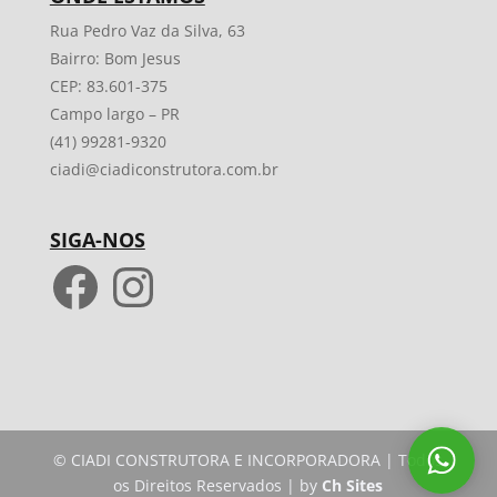
Rua Pedro Vaz da Silva, 63
Bairro: Bom Jesus
CEP: 83.601-375
Campo largo – PR
(41) 99281-9320
ciadi@ciadiconstrutora.com.br
SIGA-NOS
Facebook
Instagram
© CIADI CONSTRUTORA E INCORPORADORA | Todos
os Direitos Reservados | by
Ch Sites