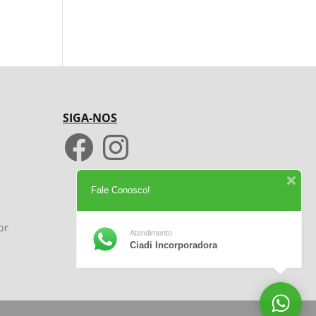
SIGA-NOS
Facebook
Instagram
Fale Conosco!
br
Atendimento
Ciadi Incorporadora